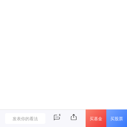
6
买基金
买股票